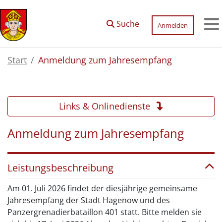
Zum Hauptinhalt springen
Suche
Anmelden
M
Start
Anmeldung zum Jahresempfang
Links & Onlinedienste
Anmeldung zum Jahresempfang
Leistungsbeschreibung
Am 01. Juli 2026 findet der diesjährige gemeinsame
Jahresempfang der Stadt Hagenow und des
Panzergrenadierbataillon 401 statt. Bitte melden sie