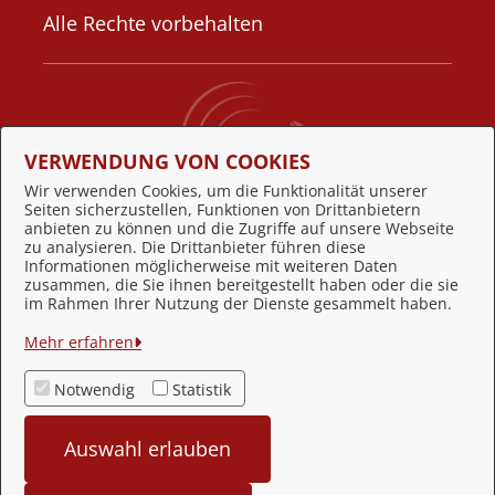
Alle Rechte vorbehalten
VERWENDUNG VON COOKIES
Wir verwenden Cookies, um die Funktionalität unserer
Seiten sicherzustellen, Funktionen von Drittanbietern
Behördennummer 115
anbieten zu können und die Zugriffe auf unsere Webseite
zu analysieren. Die Drittanbieter führen diese
Informationen möglicherweise mit weiteren Daten
zusammen, die Sie ihnen bereitgestellt haben oder die sie
Feedback
im Rahmen Ihrer Nutzung der Dienste gesammelt haben.
Datenschutzerklärung
Mehr erfahren
Impressum
Notwendig
Statistik
Kontakt
Auswahl erlauben
Barrierefreiheit