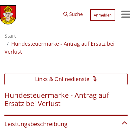
Zum Hauptinhalt springen
Suche
Anmelden
M
Start
Hundesteuermarke - Antrag auf Ersatz bei
Verlust
Links & Onlinedienste
Hundesteuermarke - Antrag auf
Ersatz bei Verlust
Leistungsbeschreibung